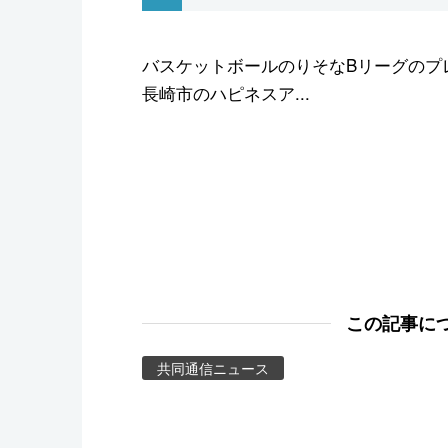
スポーツ・東京2020
バスケットボールのりそなBリーグのプ
長崎市のハピネスア...
この記事に
共同通信ニュース