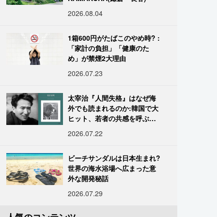
2026.08.04
1箱600円がたばこのやめ時? :
「家計の負担」「健康のた
め」が禁煙2大理由
2026.07.23
太宰治『人間失格』はなぜ海
外でも読まれるのか:韓国で大
ヒット、若者の共感を呼ぶ
「道化」の心理
2026.07.22
ビーチサンダルは日本生まれ?
世界の海水浴場へ広まった意
外な開発秘話
2026.07.29