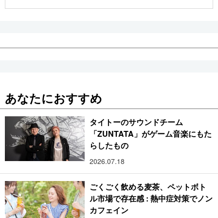
公式SNS
あなたにおすすめ
タイトーのサウンドチーム
「ZUNTATA」がゲーム音楽にもた
らしたもの
2026.07.18
ごくごく飲める麦茶、ペットボト
ル市場で存在感 : 熱中症対策でノン
カフェイン