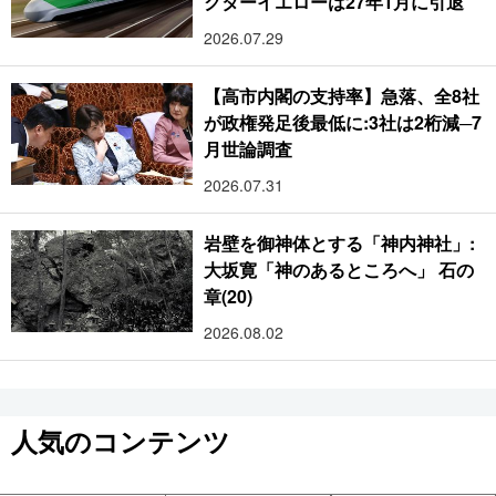
クターイエローは27年1月に引退
2026.07.29
【高市内閣の支持率】急落、全8社
が政権発足後最低に:3社は2桁減─7
月世論調査
2026.07.31
岩壁を御神体とする「神内神社」:
大坂寛「神のあるところへ」 石の
章(20)
2026.08.02
人気のコンテンツ