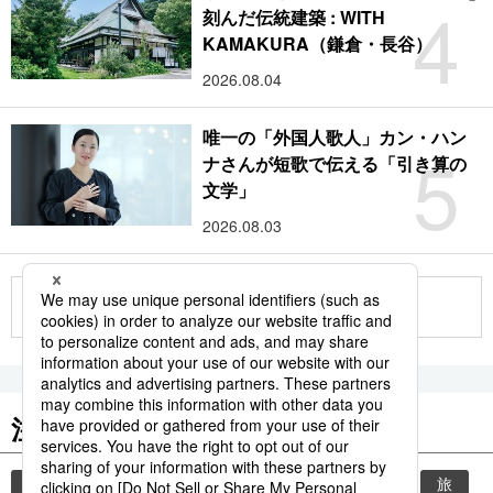
4
刻んだ伝統建築 : WITH
KAMAKURA（鎌倉・長谷）
2026.08.04
唯一の「外国人歌人」カン・ハン
5
ナさんが短歌で伝える「引き算の
文学」
2026.08.03
もっと見る
注目のキーワード
共同通信ニュース
時事通信ニュース
観光
旅