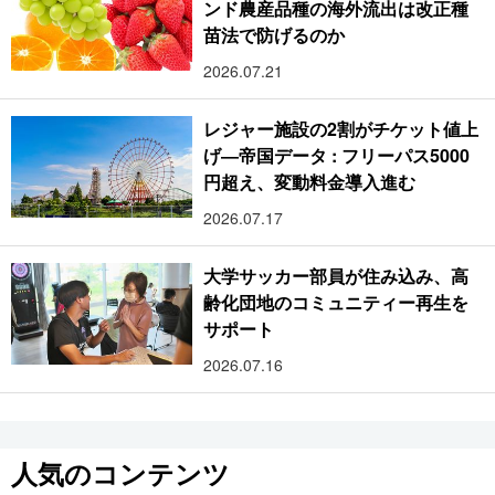
ンド農産品種の海外流出は改正種
苗法で防げるのか
2026.07.21
レジャー施設の2割がチケット値上
げ―帝国データ : フリーパス5000
円超え、変動料金導入進む
2026.07.17
大学サッカー部員が住み込み、高
齢化団地のコミュニティー再生を
サポート
2026.07.16
人気のコンテンツ