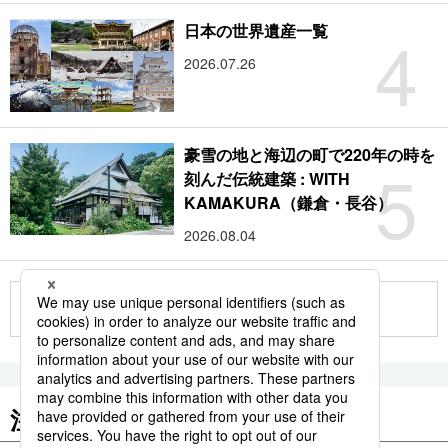
4
日本の世界遺産一覧
2026.07.26
豪雪の地と海辺の町で220年の時を
5
刻んだ伝統建築 : WITH
KAMAKURA（鎌倉・長谷）
2026.08.04
もっと見る
注目のキーワード