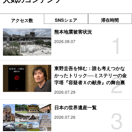
SNSシェア
滞在時間
アクセス数
1
熊本地震被害状況
2026.08.07
東野圭吾を悼む：誰も考えつかな
2
かったトリック──ミステリーの金
字塔『容疑者Ｘの献身』の舞台裏
2026.07.29
3
日本の世界遺産一覧
2026.07.26