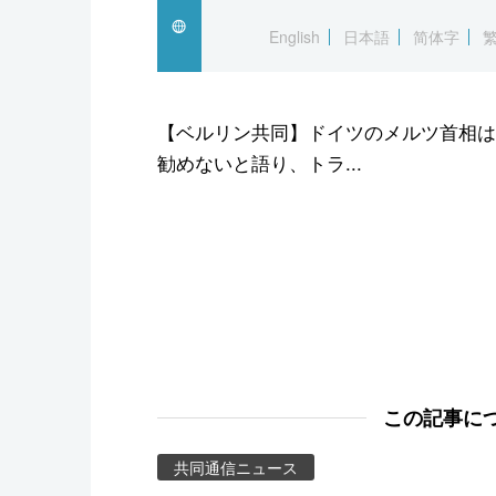
スポーツ・東京2020
English
日本語
简体字
【ベルリン共同】ドイツのメルツ首相は
勧めないと語り、トラ...
この記事に
共同通信ニュース