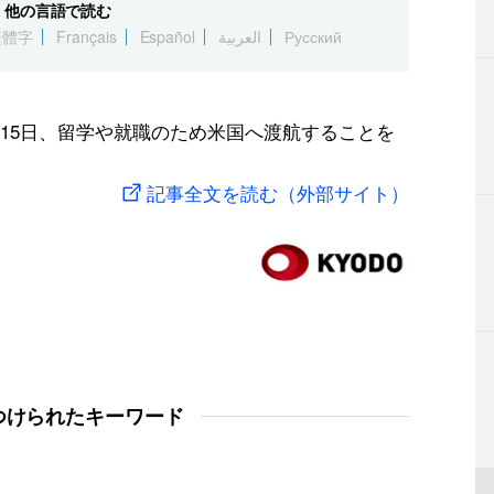
他の言語で読む
繁體字
Français
Español
العربية
Русский
15日、留学や就職のため米国へ渡航することを
記事全文を読む（外部サイト）
つけられたキーワード