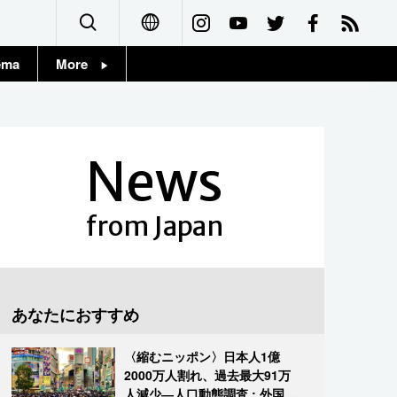
ema
More
English
Topics
简体字
Images
News
繁體字
People
Français
from Japan
東京
Español
お知らせ
العربية
あなたにおすすめ
Русский
〈縮むニッポン〉日本人1億
2000万人割れ、過去最大91万
人減少―人口動態調査 : 外国人