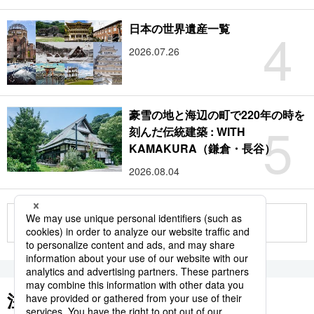
4
日本の世界遺産一覧
2026.07.26
豪雪の地と海辺の町で220年の時を
5
刻んだ伝統建築 : WITH
KAMAKURA（鎌倉・長谷）
2026.08.04
もっと見る
注目のキーワード