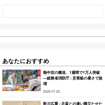
公式SNS
あなたにおすすめ
熱中症の搬送、1週間で1万人突破
―総務省消防庁 : 災害級の暑さで急
増
2026.07.22
歌川広重 : 北斎との違い際立たせた