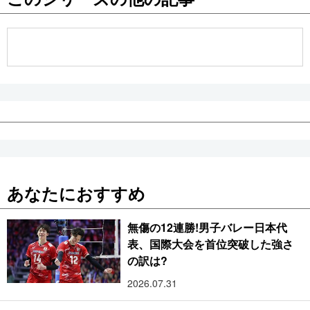
公式SNS
あなたにおすすめ
無傷の12連勝!男子バレー日本代
表、国際大会を首位突破した強さ
の訳は?
2026.07.31