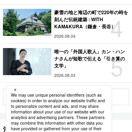
豪雪の地と海辺の町で220年の時を
4
刻んだ伝統建築 : WITH
KAMAKURA（鎌倉・長谷）
2026.08.04
唯一の「外国人歌人」カン・ハン
5
ナさんが短歌で伝える「引き算の
文学」
2026.08.03
もっと見る
注目のキーワード