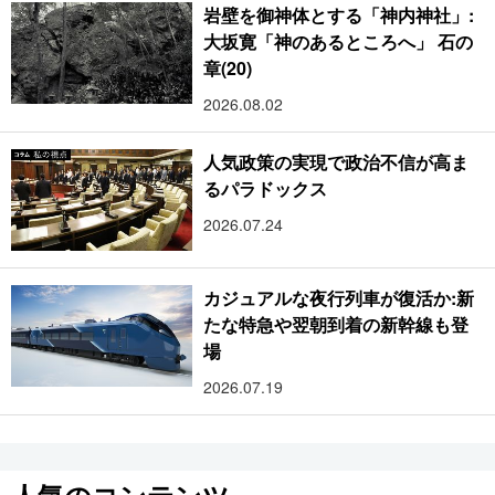
岩壁を御神体とする「神内神社」:
大坂寛「神のあるところへ」 石の
章(20)
2026.08.02
人気政策の実現で政治不信が高ま
るパラドックス
2026.07.24
カジュアルな夜行列車が復活か:新
たな特急や翌朝到着の新幹線も登
場
2026.07.19