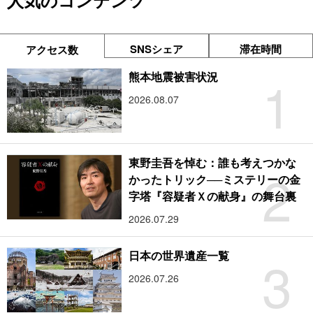
人気のコンテンツ
SNSシェア
滞在時間
アクセス数
1
熊本地震被害状況
2026.08.07
東野圭吾を悼む：誰も考えつかな
2
かったトリック──ミステリーの金
字塔『容疑者Ｘの献身』の舞台裏
2026.07.29
3
日本の世界遺産一覧
2026.07.26