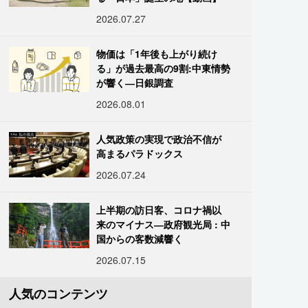
2026.07.27
物価は「1年後も上がり続け
る」が過去最高の9割:中東情勢
が響く―日銀調査
2026.08.01
人気政策の実現で政治不信が
高まるパラドックス
2026.07.24
上半期の訪日客、コロナ禍以
来のマイナス―政府観光局 : 中
国からの客数減響く
2026.07.15
人気のコンテンツ