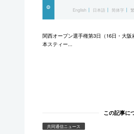
スポーツ・東京2020
English
日本語
简体字
関西オープン選手権第3日（16日・大阪府
本スティー...
この記事に
共同通信ニュース