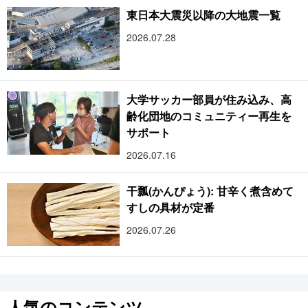
東日本大震災以降の大地震一覧
2026.07.28
大学サッカー部員が住み込み、高
齢化団地のコミュニティー再生を
サポート
2026.07.16
干瓢(かんぴょう): 甘辛く煮含めて
すしの具材が定番
2026.07.26
人気のコンテンツ