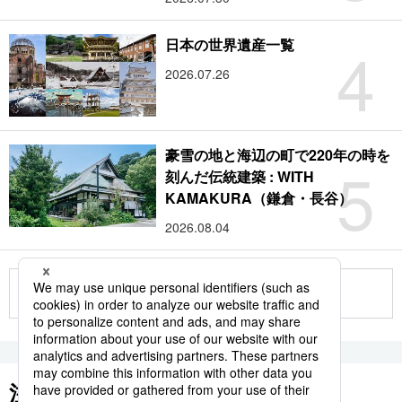
4
日本の世界遺産一覧
2026.07.26
豪雪の地と海辺の町で220年の時を
5
刻んだ伝統建築 : WITH
KAMAKURA（鎌倉・長谷）
2026.08.04
もっと見る
注目のキーワード