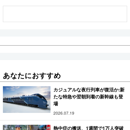
公式SNS
あなたにおすすめ
カジュアルな夜行列車が復活か:新
たな特急や翌朝到着の新幹線も登
場
2026.07.19
熱中症の搬送、1週間で1万人突破