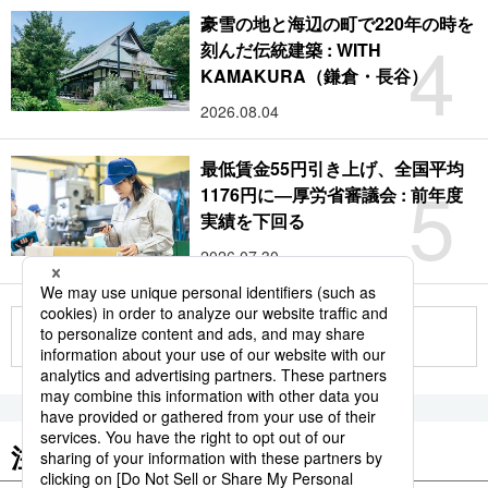
豪雪の地と海辺の町で220年の時を
4
刻んだ伝統建築 : WITH
KAMAKURA（鎌倉・長谷）
2026.08.04
最低賃金55円引き上げ、全国平均
5
1176円に―厚労省審議会 : 前年度
実績を下回る
2026.07.30
もっと見る
注目のキーワード