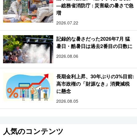
―総務省消防庁 : 災害級の暑さで急
増
2026.07.22
記録的な暑さだった2026年7月 猛
暑日・酷暑日は過去2番目の日数に
2026.08.06
長期金利上昇、30年ぶりの3%目前:
高市政権の「財源なき」消費減税
に懸念
2026.08.05
人気のコンテンツ