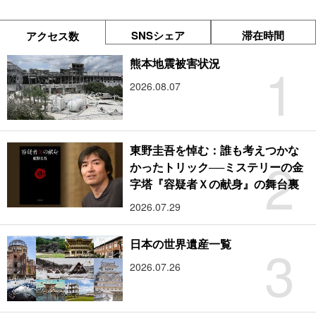
SNSシェア
滞在時間
アクセス数
1
熊本地震被害状況
2026.08.07
東野圭吾を悼む：誰も考えつかな
2
かったトリック──ミステリーの金
字塔『容疑者Ｘの献身』の舞台裏
2026.07.29
3
日本の世界遺産一覧
2026.07.26