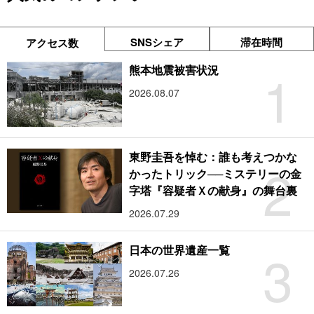
SNSシェア
滞在時間
アクセス数
1
熊本地震被害状況
2026.08.07
東野圭吾を悼む：誰も考えつかな
2
かったトリック──ミステリーの金
字塔『容疑者Ｘの献身』の舞台裏
2026.07.29
3
日本の世界遺産一覧
2026.07.26