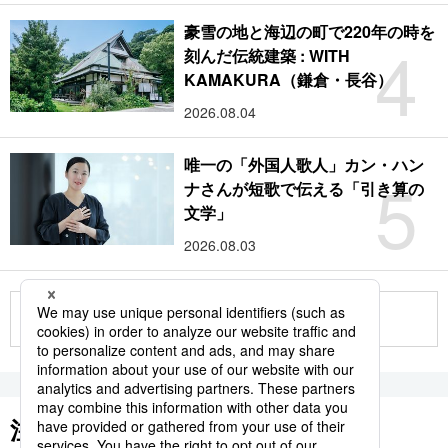
豪雪の地と海辺の町で220年の時を
4
刻んだ伝統建築 : WITH
KAMAKURA（鎌倉・長谷）
2026.08.04
唯一の「外国人歌人」カン・ハン
5
ナさんが短歌で伝える「引き算の
文学」
2026.08.03
もっと見る
注目のキーワード