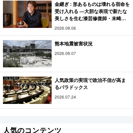
金継ぎ : 形あるものは壊れる宿命を
受け入れる ―大胆な表現で新たな
美しさを生む漆芸修復師・末崎広
樹
2026.08.06
熊本地震被害状況
2026.08.07
人気政策の実現で政治不信が高ま
るパラドックス
2026.07.24
人気のコンテンツ