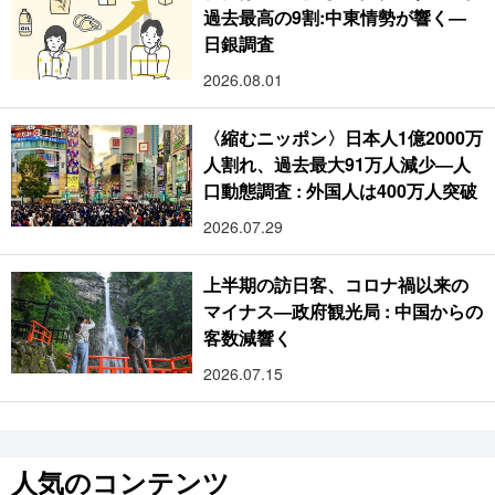
過去最高の9割:中東情勢が響く―
日銀調査
2026.08.01
〈縮むニッポン〉日本人1億2000万
人割れ、過去最大91万人減少―人
口動態調査 : 外国人は400万人突破
2026.07.29
上半期の訪日客、コロナ禍以来の
マイナス―政府観光局 : 中国からの
客数減響く
2026.07.15
人気のコンテンツ