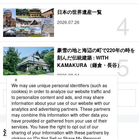
4
日本の世界遺産一覧
2026.07.26
豪雪の地と海辺の町で220年の時を
5
刻んだ伝統建築 : WITH
KAMAKURA（鎌倉・長谷）
2026.08.04
もっと見る
注目のキーワード