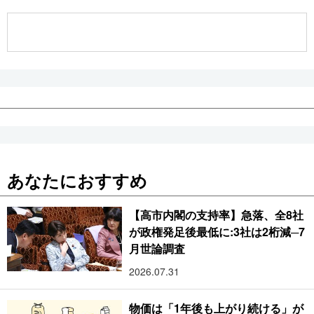
公式SNS
あなたにおすすめ
【高市内閣の支持率】急落、全8社
が政権発足後最低に:3社は2桁減─7
月世論調査
2026.07.31
物価は「1年後も上がり続ける」が