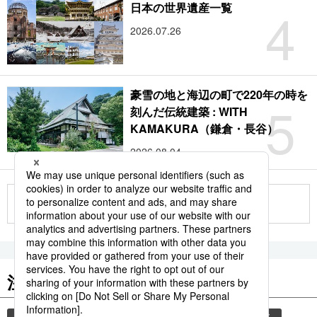
4
日本の世界遺産一覧
2026.07.26
豪雪の地と海辺の町で220年の時を
5
刻んだ伝統建築 : WITH
KAMAKURA（鎌倉・長谷）
2026.08.04
もっと見る
注目のキーワード