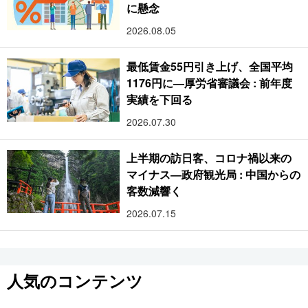
に懸念
2026.08.05
最低賃金55円引き上げ、全国平均
1176円に―厚労省審議会 : 前年度
実績を下回る
2026.07.30
上半期の訪日客、コロナ禍以来の
マイナス―政府観光局 : 中国からの
客数減響く
2026.07.15
人気のコンテンツ