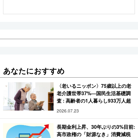
公式SNS
あなたにおすすめ
〈老いるニッポン〉75歳以上の老
老介護世帯37%―国民生活基礎調
査 : 高齢者の1人暮らし933万人超
2026.07.23
長期金利上昇、30年ぶりの3%目前:
高市政権の「財源なき」消費減税