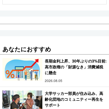
公式SNS
あなたにおすすめ
長期金利上昇、30年ぶりの3%目前:
高市政権の「財源なき」消費減税
に懸念
2026.08.05
大学サッカー部員が住み込み、高
齢化団地のコミュニティー再生を
サポート