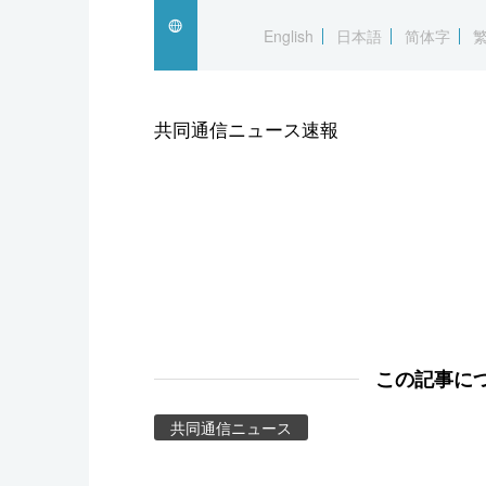
スポーツ・東京2020
English
日本語
简体字
共同通信ニュース速報
この記事に
共同通信ニュース