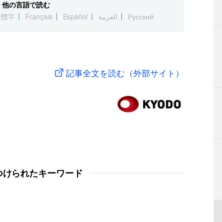
他の言語で読む
繁體字
Français
Español
العربية
Русский
記事全文を読む（外部サイト）
つけられたキーワード