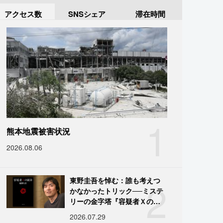
アクセス数
SNSシェア
滞在時間
1
熊本地震被害状況
2026.08.06
2
東野圭吾を悼む：誰も考えつ
かなかったトリック──ミステ
リーの金字塔『容疑者Ｘの献
身』の舞台裏
2026.07.29