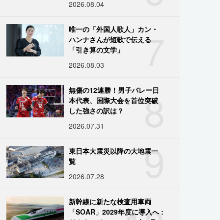
2026.08.04
7
唯一の「外国人歌人」カン・
ハンナさんが短歌で伝える
「引き算の文学」
2026.08.03
8
無傷の12連勝！男子バレー日
本代表、国際大会を首位突破
した強さの訳は？
2026.07.31
9
東日本大震災以降の大地震一
覧
2026.07.28
新幹線に新たな検査用車両
「SOAR」2029年度に導入へ :