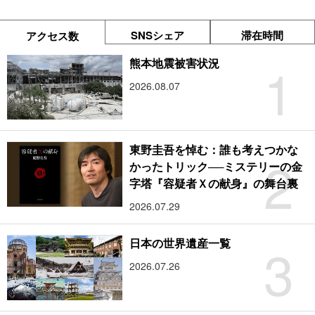
SNSシェア
滞在時間
アクセス数
1
熊本地震被害状況
2026.08.07
東野圭吾を悼む：誰も考えつかな
2
かったトリック──ミステリーの金
字塔『容疑者Ｘの献身』の舞台裏
2026.07.29
3
日本の世界遺産一覧
2026.07.26