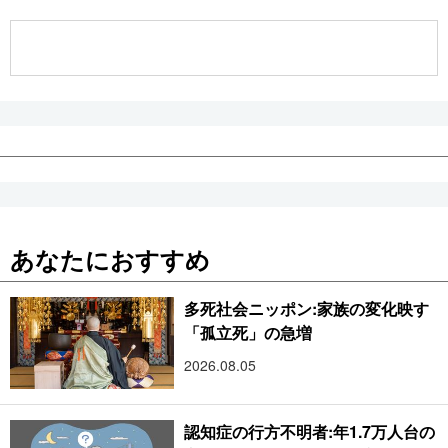
公式SNS
あなたにおすすめ
多死社会ニッポン:家族の変化映す
「孤立死」の急増
2026.08.05
認知症の行方不明者:年1.7万人台の