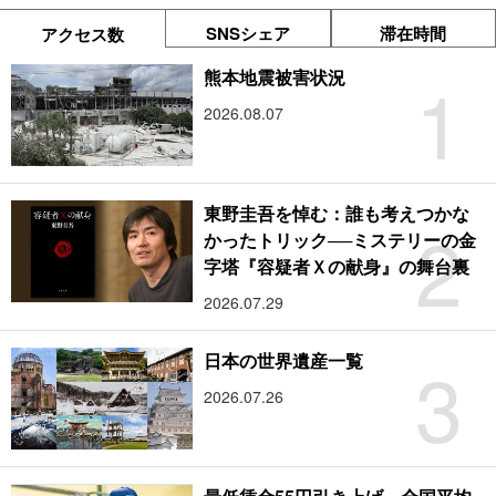
SNSシェア
滞在時間
アクセス数
1
熊本地震被害状況
2026.08.07
東野圭吾を悼む：誰も考えつかな
2
かったトリック──ミステリーの金
字塔『容疑者Ｘの献身』の舞台裏
2026.07.29
3
日本の世界遺産一覧
2026.07.26