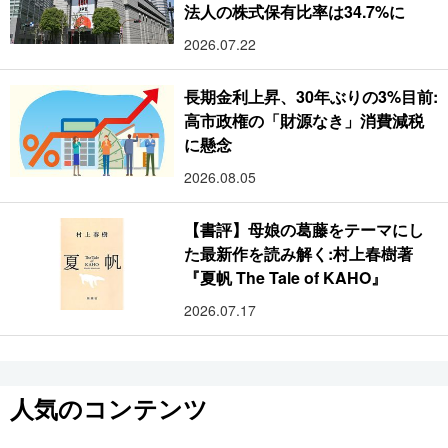
法人の株式保有比率は34.7%に
2026.07.22
長期金利上昇、30年ぶりの3%目前:
高市政権の「財源なき」消費減税
に懸念
2026.08.05
【書評】母娘の葛藤をテーマにし
た最新作を読み解く:村上春樹著
『夏帆 The Tale of KAHO』
2026.07.17
人気のコンテンツ