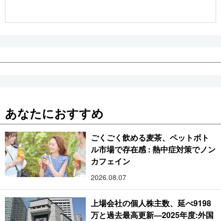
公式SNS
あなたにおすすめ
ごくごく飲める麦茶、ペットボト
ル市場で存在感 : 熱中症対策でノン
カフェイン
2026.08.07
上場会社の個人株主数、延べ9198
万と過去最高更新―2025年度:外国