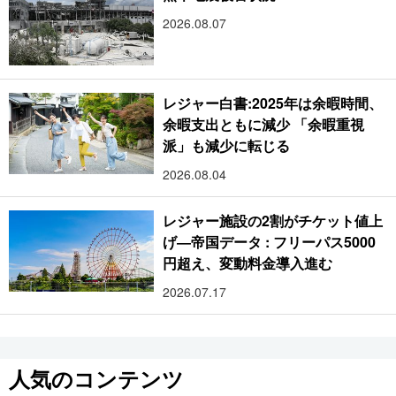
2026.08.07
レジャー白書:2025年は余暇時間、
余暇支出ともに減少 「余暇重視
派」も減少に転じる
2026.08.04
レジャー施設の2割がチケット値上
げ―帝国データ : フリーパス5000
円超え、変動料金導入進む
2026.07.17
人気のコンテンツ