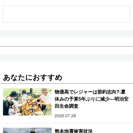
公式SNS
あなたにおすすめ
物価高でレジャーは節約志向?:夏
休みの予算5年ぶりに減少―明治安
田生命調査
2026.07.28
熊本地震被害状況