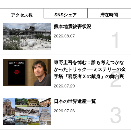
SNSシェア
滞在時間
アクセス数
1
熊本地震被害状況
2026.08.07
東野圭吾を悼む：誰も考えつかな
2
かったトリック──ミステリーの金
字塔『容疑者Ｘの献身』の舞台裏
2026.07.29
3
日本の世界遺産一覧
2026.07.26