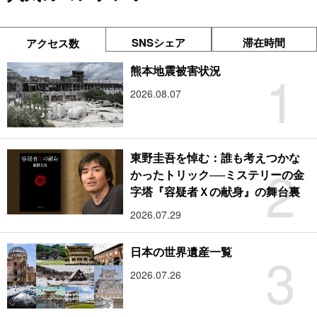
SNSシェア
滞在時間
アクセス数
1
熊本地震被害状況
2026.08.07
東野圭吾を悼む：誰も考えつかな
2
かったトリック──ミステリーの金
字塔『容疑者Ｘの献身』の舞台裏
2026.07.29
3
日本の世界遺産一覧
2026.07.26