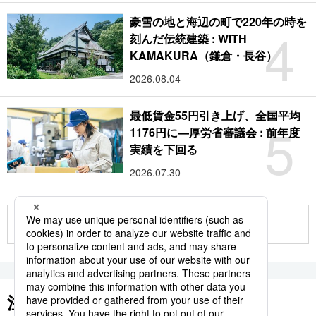
豪雪の地と海辺の町で220年の時を
4
刻んだ伝統建築 : WITH
KAMAKURA（鎌倉・長谷）
2026.08.04
最低賃金55円引き上げ、全国平均
5
1176円に―厚労省審議会 : 前年度
実績を下回る
2026.07.30
もっと見る
注目のキーワード