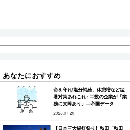
公式SNS
あなたにおすすめ
命を守れ!塩分補給、休憩増など猛
暑対策あれこれ : 半数の企業が「業
務に支障あり」―帝国データ
2026.07.20
【日本三大提灯祭り】秋田「秋田