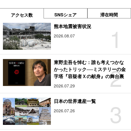
SNSシェア
滞在時間
アクセス数
1
熊本地震被害状況
2026.08.07
東野圭吾を悼む：誰も考えつかな
2
かったトリック──ミステリーの金
字塔『容疑者Ｘの献身』の舞台裏
2026.07.29
3
日本の世界遺産一覧
2026.07.26