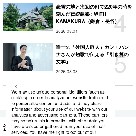
豪雪の地と海辺の町で220年の時を
4
刻んだ伝統建築 : WITH
KAMAKURA（鎌倉・長谷）
2026.08.04
唯一の「外国人歌人」カン・ハン
5
ナさんが短歌で伝える「引き算の
文学」
2026.08.03
もっと見る
注目のキーワード