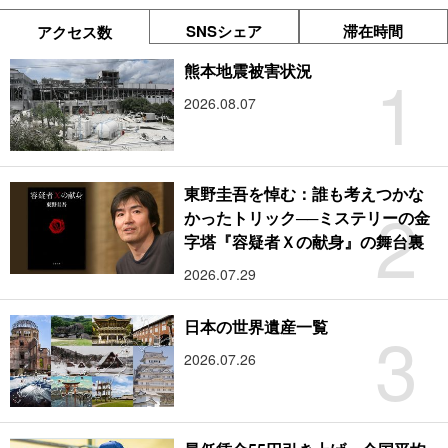
SNSシェア
滞在時間
アクセス数
1
熊本地震被害状況
2026.08.07
東野圭吾を悼む：誰も考えつかな
2
かったトリック──ミステリーの金
字塔『容疑者Ｘの献身』の舞台裏
2026.07.29
3
日本の世界遺産一覧
2026.07.26