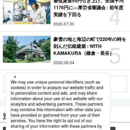
最低賃金55円引き上げ、全国平均
4
1176円に―厚労省審議会 : 前年度
実績を下回る
2026.07.30
豪雪の地と海辺の町で220年の時を
5
刻んだ伝統建築 : WITH
KAMAKURA（鎌倉・長谷）
2026.08.04
もっと見る
注目のキーワード