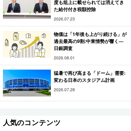
度も俎上に載せられては消えてき
た給付付き税額控除
2026.07.23
物価は「1年後も上がり続ける」が
過去最高の9割:中東情勢が響く―
日銀調査
2026.08.01
猛暑で再び高まる「ドーム」需要:
変わる日本のスタジアム計画
2026.07.28
人気のコンテンツ