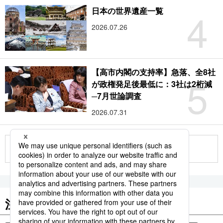
4
日本の世界遺産一覧
2026.07.26
【高市内閣の支持率】急落、全8社
5
が政権発足後最低に：3社は2桁減
─7月世論調査
2026.07.31
もっと見る
注目のキーワード