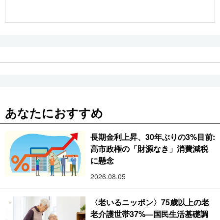
公式SNS
あなたにおすすめ
長期金利上昇、30年ぶりの3%目前:
高市政権の「財源なき」消費減税
に懸念
2026.08.05
〈老いるニッポン〉75歳以上の老
老介護世帯37%―国民生活基礎調