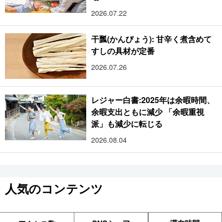
2026.07.22
干瓢(かんぴょう): 甘辛く煮含めて
すしの具材が定番
2026.07.26
レジャー白書:2025年は余暇時間、
余暇支出ともに減少 「余暇重視
派」も減少に転じる
2026.08.04
人気のコンテンツ