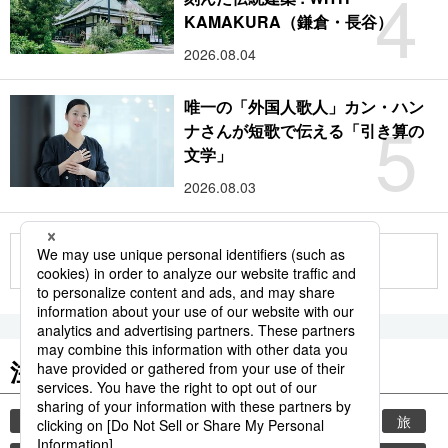
4
KAMAKURA（鎌倉・長谷）
2026.08.04
唯一の「外国人歌人」カン・ハン
5
ナさんが短歌で伝える「引き算の
文学」
2026.08.03
もっと見る
注目のキーワード
共同通信ニュース
時事通信ニュース
観光
旅