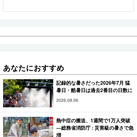
公式SNS
あなたにおすすめ
記録的な暑さだった2026年7月 猛
暑日・酷暑日は過去2番目の日数に
2026.08.06
熱中症の搬送、1週間で1万人突破
―総務省消防庁 : 災害級の暑さで急
増