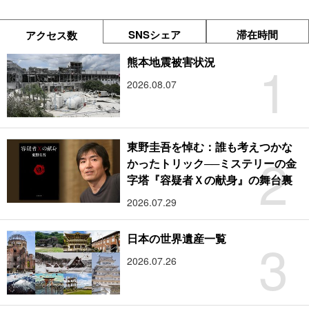
SNSシェア
滞在時間
アクセス数
1
熊本地震被害状況
2026.08.07
東野圭吾を悼む：誰も考えつかな
2
かったトリック──ミステリーの金
字塔『容疑者Ｘの献身』の舞台裏
2026.07.29
3
日本の世界遺産一覧
2026.07.26