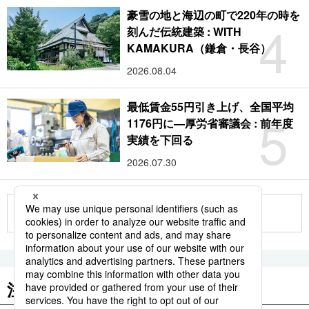
豪雪の地と海辺の町で220年の時を
4
刻んだ伝統建築 : WITH
KAMAKURA（鎌倉・長谷）
2026.08.04
最低賃金55円引き上げ、全国平均
5
1176円に―厚労省審議会 : 前年度
実績を下回る
2026.07.30
もっと見る
注目のキーワード