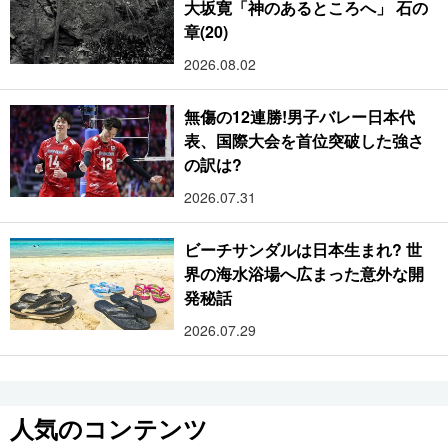
大坂寛「神のあるところへ」 石の
章(20)
2026.08.02
無傷の12連勝!男子バレー日本代
表、国際大会を首位突破した強さ
の訳は?
2026.07.31
ビーチサンダルは日本生まれ? 世
界の海水浴場へ広まった意外な開
発秘話
2026.07.29
人気のコンテンツ