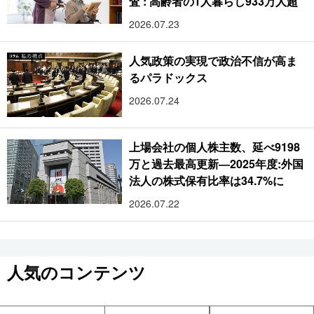
査 : 高齢者の1人暮らし933万人超
2026.07.23
人気政策の実現で政治不信が高ま
るパラドックス
2026.07.24
上場会社の個人株主数、延べ9198
万と過去最高更新―2025年度:外国
法人の株式保有比率は34.7%に
2026.07.22
人気のコンテンツ