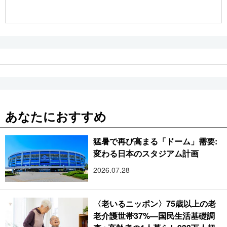
公式SNS
あなたにおすすめ
猛暑で再び高まる「ドーム」需要:
変わる日本のスタジアム計画
2026.07.28
〈老いるニッポン〉75歳以上の老
老介護世帯37%―国民生活基礎調