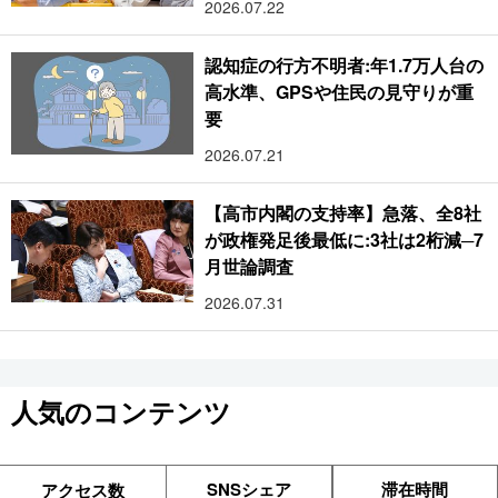
2026.07.22
認知症の行方不明者:年1.7万人台の
高水準、GPSや住民の見守りが重
要
2026.07.21
【高市内閣の支持率】急落、全8社
が政権発足後最低に:3社は2桁減─7
月世論調査
2026.07.31
人気のコンテンツ
SNSシェア
滞在時間
アクセス数