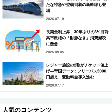
たな特急や翌朝到着の新幹線も登
場
2026.07.19
長期金利上昇、30年ぶりの3%目前:
高市政権の「財源なき」消費減税
に懸念
2026.08.05
レジャー施設の2割がチケット値上
げ―帝国データ : フリーパス5000
円超え、変動料金導入進む
2026.07.17
人気のコンテンツ