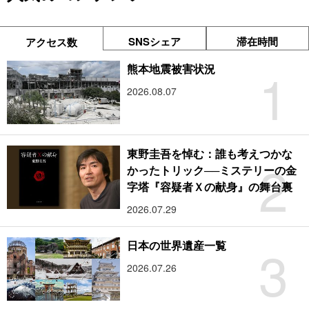
SNSシェア
滞在時間
アクセス数
1
熊本地震被害状況
2026.08.07
東野圭吾を悼む：誰も考えつかな
2
かったトリック──ミステリーの金
字塔『容疑者Ｘの献身』の舞台裏
2026.07.29
3
日本の世界遺産一覧
2026.07.26