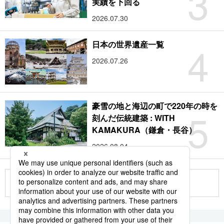
3
実績を下回る
2026.07.30
4
日本の世界遺産一覧
2026.07.26
豪雪の地と海辺の町で220年の時を
5
刻んだ伝統建築 : WITH
KAMAKURA（鎌倉・長谷）
2026.08.04
もっと見る