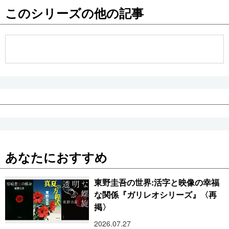
このシリーズの他の記事
公式SNS
あなたにおすすめ
東野圭吾の世界:活字と映像の幸福
な関係『ガリレオシリーズ』〈再
掲〉
2026.07.27