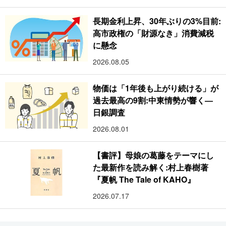
長期金利上昇、30年ぶりの3%目前:
高市政権の「財源なき」消費減税
に懸念
2026.08.05
物価は「1年後も上がり続ける」が
過去最高の9割:中東情勢が響く―
日銀調査
2026.08.01
【書評】母娘の葛藤をテーマにし
た最新作を読み解く:村上春樹著
『夏帆 The Tale of KAHO』
2026.07.17