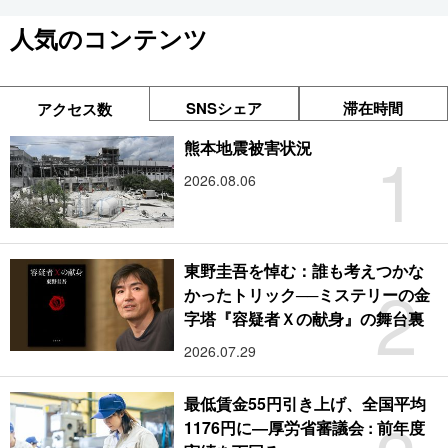
人気のコンテンツ
SNSシェア
滞在時間
アクセス数
1
熊本地震被害状況
2026.08.06
東野圭吾を悼む：誰も考えつかな
2
かったトリック──ミステリーの金
字塔『容疑者Ｘの献身』の舞台裏
2026.07.29
最低賃金55円引き上げ、全国平均
1176円に―厚労省審議会 : 前年度