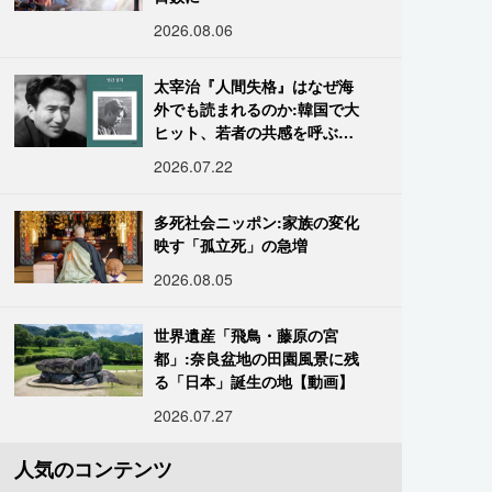
2026.08.06
太宰治『人間失格』はなぜ海
外でも読まれるのか:韓国で大
ヒット、若者の共感を呼ぶ
「道化」の心理
2026.07.22
多死社会ニッポン:家族の変化
映す「孤立死」の急増
2026.08.05
世界遺産「飛鳥・藤原の宮
都」:奈良盆地の田園風景に残
る「日本」誕生の地【動画】
2026.07.27
人気のコンテンツ