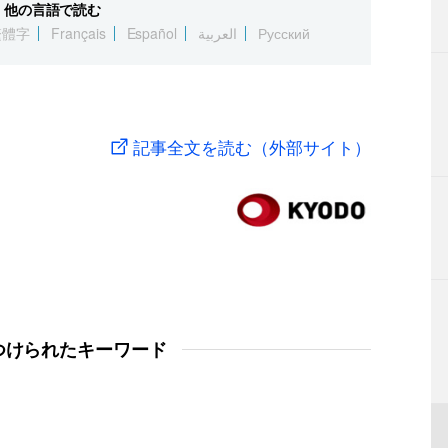
他の言語で読む
繁體字
Français
Español
العربية
Русский
記事全文を読む（外部サイト）
つけられたキーワード