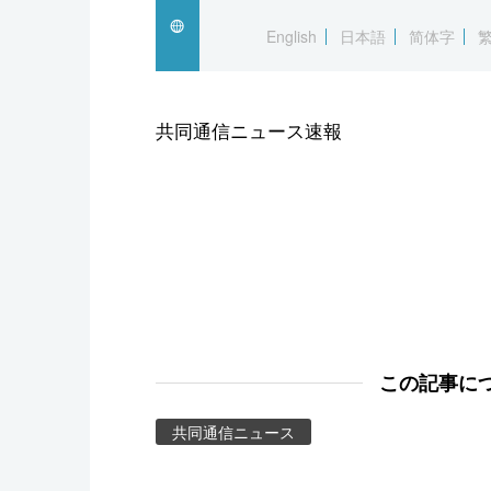
スポーツ・東京2020
English
日本語
简体字
共同通信ニュース速報
この記事に
共同通信ニュース