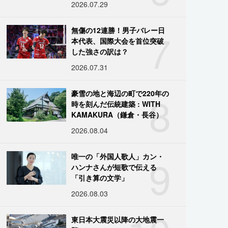
2026.07.29
7
無傷の12連勝！男子バレー日
本代表、国際大会を首位突破
した強さの訳は？
2026.07.31
8
豪雪の地と海辺の町で220年の
時を刻んだ伝統建築 : WITH
KAMAKURA（鎌倉・長谷）
2026.08.04
9
唯一の「外国人歌人」カン・
ハンナさんが短歌で伝える
「引き算の文学」
2026.08.03
東日本大震災以降の大地震一