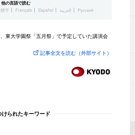
他の言語で読む
繁體字
Français
Español
العربية
Русский
し、東大学園祭「五月祭」で予定していた講演会
記事全文を読む（外部サイト）
つけられたキーワード