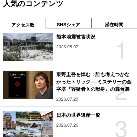
人気のコンテンツ
SNSシェア
滞在時間
アクセス数
1
熊本地震被害状況
2026.08.07
東野圭吾を悼む：誰も考えつかな
2
かったトリック──ミステリーの金
字塔『容疑者Ｘの献身』の舞台裏
2026.07.29
3
日本の世界遺産一覧
2026.07.26