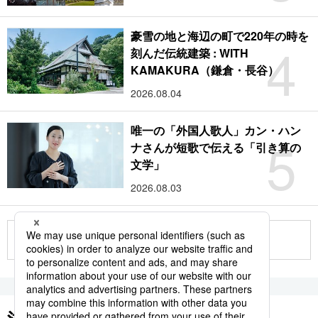
豪雪の地と海辺の町で220年の時を
4
刻んだ伝統建築 : WITH
KAMAKURA（鎌倉・長谷）
2026.08.04
唯一の「外国人歌人」カン・ハン
5
ナさんが短歌で伝える「引き算の
文学」
2026.08.03
もっと見る