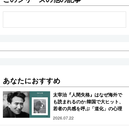
公式SNS
あなたにおすすめ
太宰治『人間失格』はなぜ海外で
も読まれるのか:韓国で大ヒット、
若者の共感を呼ぶ「道化」の心理
2026.07.22