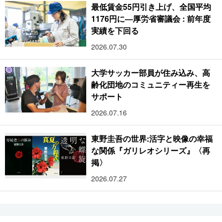
最低賃金55円引き上げ、全国平均
1176円に―厚労省審議会 : 前年度
実績を下回る
2026.07.30
大学サッカー部員が住み込み、高
齢化団地のコミュニティー再生を
サポート
2026.07.16
東野圭吾の世界:活字と映像の幸福
な関係『ガリレオシリーズ』〈再
掲〉
2026.07.27