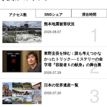
SNSシェア
滞在時間
アクセス数
1
熊本地震被害状況
2026.08.07
東野圭吾を悼む：誰も考えつかな
2
かったトリック──ミステリーの金
字塔『容疑者Ｘの献身』の舞台裏
2026.07.29
3
日本の世界遺産一覧
2026.07.26