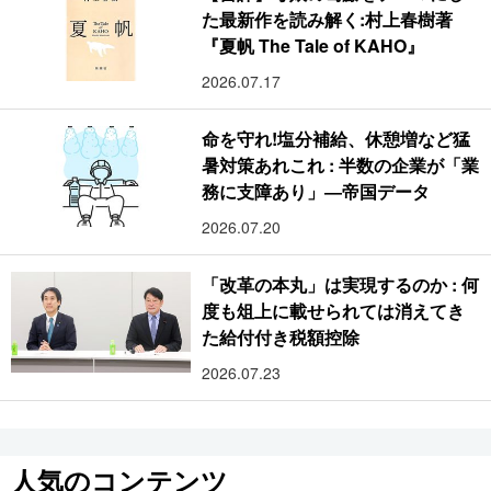
た最新作を読み解く:村上春樹著
『夏帆 The Tale of KAHO』
2026.07.17
命を守れ!塩分補給、休憩増など猛
暑対策あれこれ : 半数の企業が「業
務に支障あり」―帝国データ
2026.07.20
「改革の本丸」は実現するのか : 何
度も俎上に載せられては消えてき
た給付付き税額控除
2026.07.23
人気のコンテンツ