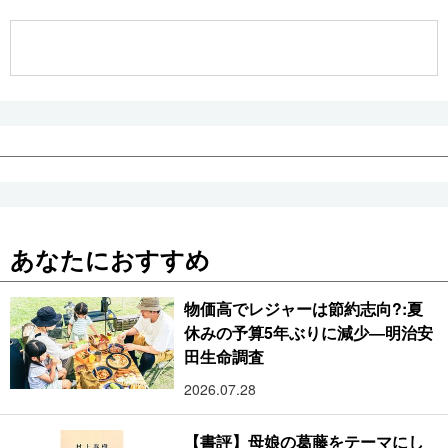
公式SNS
あなたにおすすめ
物価高でレジャーは節約志向?:夏
休みの予算5年ぶりに減少―明治安
田生命調査
2026.07.28
【書評】母娘の葛藤をテーマにし