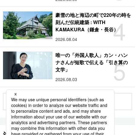
豪雪の地と海辺の町で220年の時を
4
刻んだ伝統建築 : WITH
KAMAKURA（鎌倉・長谷）
2026.08.04
唯一の「外国人歌人」カン・ハン
5
ナさんが短歌で伝える「引き算の
文学」
2026.08.03
もっと見る
注目のキーワード