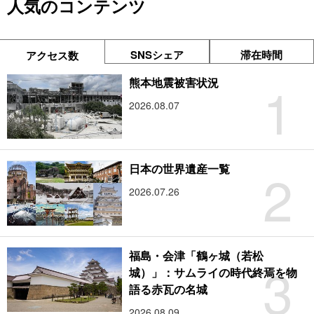
人気のコンテンツ
SNSシェア
滞在時間
アクセス数
1
熊本地震被害状況
2026.08.07
2
日本の世界遺産一覧
2026.07.26
福島・会津「鶴ヶ城（若松
3
城）」：サムライの時代終焉を物
語る赤瓦の名城
2026.08.09