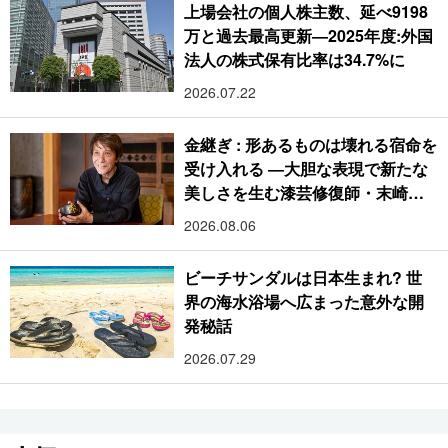
上場会社の個人株主数、延べ9198
万と過去最高更新―2025年度:外国
法人の株式保有比率は34.7%に
2026.07.22
金継ぎ : 形あるものは壊れる宿命を
受け入れる ―大胆な表現で新たな
美しさを生む漆芸修復師・末崎広
樹
2026.08.06
ビーチサンダルは日本生まれ? 世
界の海水浴場へ広まった意外な開
発秘話
2026.07.29