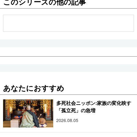
このシリーズの他の記事
公式SNS
あなたにおすすめ
多死社会ニッポン:家族の変化映す
「孤立死」の急増
2026.08.05