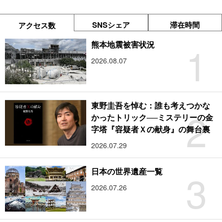
SNSシェア
滞在時間
アクセス数
1
熊本地震被害状況
2026.08.07
東野圭吾を悼む：誰も考えつかな
2
かったトリック──ミステリーの金
字塔『容疑者Ｘの献身』の舞台裏
2026.07.29
3
日本の世界遺産一覧
2026.07.26