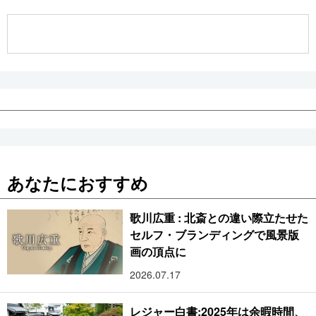
公式SNS
あなたにおすすめ
歌川広重 : 北斎との違い際立たせた
セルフ・ブランディングで風景版
画の頂点に
2026.07.17
レジャー白書:2025年は余暇時間、