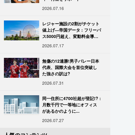
2026.07.16
レジャー施設の2割がチケット
値上げ―帝国データ : フリーパ
ス5000円超え、変動料金導入
進む
2026.07.17
無傷の12連勝!男子バレー日本
代表、国際大会を首位突破し
た強さの訳は?
2026.07.31
同一住所に4700社超が登記!? :
月数千円で一等地にオフィス
があるかのように...
2026.07.27