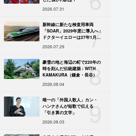
2026.07.31
7
新幹線に新たな検査用車両
「SOAR」2029年度に導入へ :
ドクターイエローは27年1月に
引退
2026.07.29
8
豪雪の地と海辺の町で220年の
時を刻んだ伝統建築 : WITH
KAMAKURA（鎌倉・長谷）
2026.08.04
9
唯一の「外国人歌人」カン・
ハンナさんが短歌で伝える
「引き算の文学」
2026.08.03