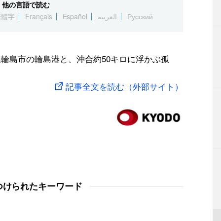
他の言語で読む
繁體字
Français
Español
العربية
Русский
県輪島市の輪島港と、沖合約50キロに浮かぶ孤
記事全文を読む（外部サイト）
つけられたキーワード