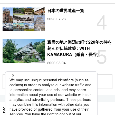
4
日本の世界遺産一覧
2026.07.26
豪雪の地と海辺の町で220年の時を
5
刻んだ伝統建築 : WITH
KAMAKURA（鎌倉・長谷）
2026.08.04
もっと見る
注目のキーワード