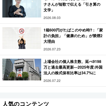
ナさんが短歌で伝える「引き算の
文学」
2026.08.03
1箱600円がたばこのやめ時? : 「家
計の負担」「健康のため」が禁煙2
大理由
2026.07.23
上場会社の個人株主数、延べ9198
万と過去最高更新―2025年度:外国
法人の株式保有比率は34.7%に
2026.07.22
人気のコンテンツ