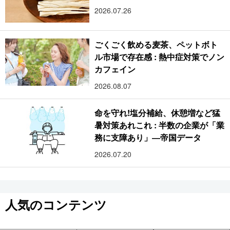
2026.07.26
ごくごく飲める麦茶、ペットボト
ル市場で存在感 : 熱中症対策でノン
カフェイン
2026.08.07
命を守れ!塩分補給、休憩増など猛
暑対策あれこれ : 半数の企業が「業
務に支障あり」―帝国データ
2026.07.20
人気のコンテンツ