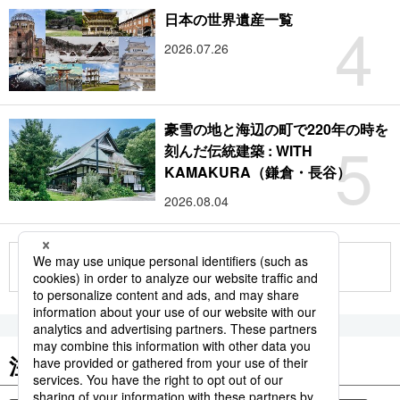
4
日本の世界遺産一覧
2026.07.26
豪雪の地と海辺の町で220年の時を
5
刻んだ伝統建築 : WITH
KAMAKURA（鎌倉・長谷）
2026.08.04
もっと見る
注目のキーワード