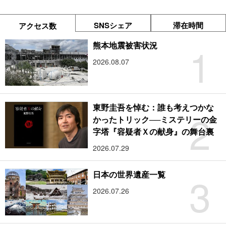
SNSシェア
滞在時間
アクセス数
1
熊本地震被害状況
2026.08.07
東野圭吾を悼む：誰も考えつかな
2
かったトリック──ミステリーの金
字塔『容疑者Ｘの献身』の舞台裏
2026.07.29
3
日本の世界遺産一覧
2026.07.26