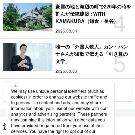
豪雪の地と海辺の町で220年の時を
4
刻んだ伝統建築 : WITH
KAMAKURA（鎌倉・長谷）
2026.08.04
唯一の「外国人歌人」カン・ハン
5
ナさんが短歌で伝える「引き算の
文学」
2026.08.03
もっと見る
注目のキーワード