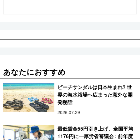
公式SNS
あなたにおすすめ
ビーチサンダルは日本生まれ? 世
界の海水浴場へ広まった意外な開
発秘話
2026.07.29
最低賃金55円引き上げ、全国平均
1176円に―厚労省審議会 : 前年度