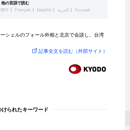
他の言語で読む
繁體字
Français
Español
العربية
Русский
セーシェルのフォール外相と北京で会談し、台湾
記事全文を読む（外部サイト）
つけられたキーワード