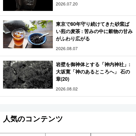
2026.07.20
東京で80年守り続けてきた砂窯ば
い煎の麦茶 : 苦みの中に穀物の甘み
がふわり広がる
2026.08.07
岩壁を御神体とする「神内神社」:
大坂寛「神のあるところへ」 石の
章(20)
2026.08.02
人気のコンテンツ