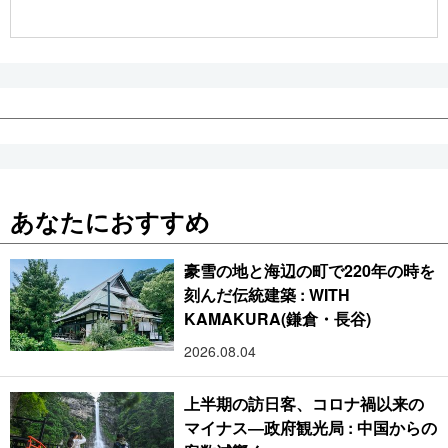
公式SNS
あなたにおすすめ
豪雪の地と海辺の町で220年の時を
刻んだ伝統建築 : WITH
KAMAKURA(鎌倉・長谷)
2026.08.04
上半期の訪日客、コロナ禍以来の
マイナス―政府観光局 : 中国からの