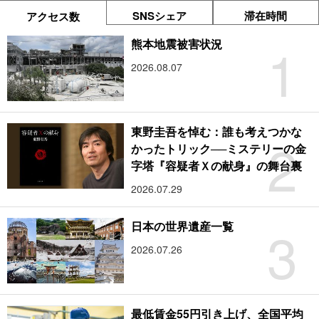
SNSシェア
滞在時間
アクセス数
1
熊本地震被害状況
2026.08.07
東野圭吾を悼む：誰も考えつかな
2
かったトリック──ミステリーの金
字塔『容疑者Ｘの献身』の舞台裏
2026.07.29
3
日本の世界遺産一覧
2026.07.26
最低賃金55円引き上げ、全国平均