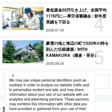
最低賃金55円引き上げ、全国平均
4
1176円に―厚労省審議会 : 前年度
実績を下回る
2026.07.30
豪雪の地と海辺の町で220年の時を
5
刻んだ伝統建築 : WITH
KAMAKURA（鎌倉・長谷）
2026.08.04
もっと見る
注目のキーワード