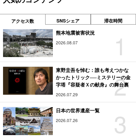
SNSシェア
滞在時間
アクセス数
1
熊本地震被害状況
2026.08.07
東野圭吾を悼む：誰も考えつかな
2
かったトリック──ミステリーの金
字塔『容疑者Ｘの献身』の舞台裏
2026.07.29
3
日本の世界遺産一覧
2026.07.26