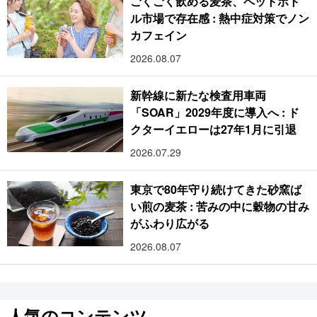
ごくごく飲める麦茶、ペットボト
ル市場で存在感 : 熱中症対策でノン
カフェイン
2026.08.07
新幹線に新たな検査用車両
「SOAR」2029年度に導入へ : ド
クターイエローは27年1月に引退
2026.07.29
東京で80年守り続けてきた砂窯ば
い煎の麦茶 : 苦みの中に穀物の甘み
がふわり広がる
2026.08.07
人気のコンテンツ