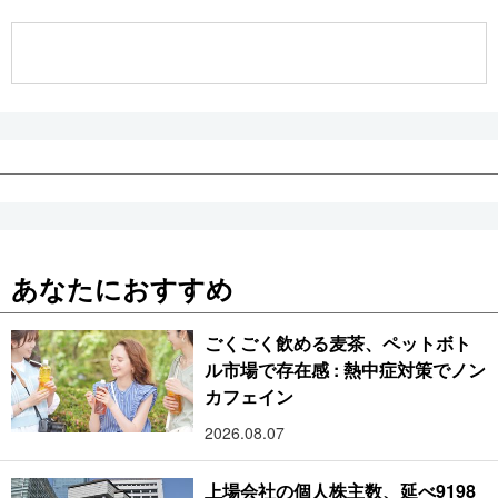
公式SNS
あなたにおすすめ
ごくごく飲める麦茶、ペットボト
ル市場で存在感 : 熱中症対策でノン
カフェイン
2026.08.07
上場会社の個人株主数、延べ9198