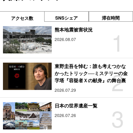
SNSシェア
滞在時間
アクセス数
1
熊本地震被害状況
2026.08.07
東野圭吾を悼む：誰も考えつかな
2
かったトリック──ミステリーの金
字塔『容疑者Ｘの献身』の舞台裏
2026.07.29
3
日本の世界遺産一覧
2026.07.26