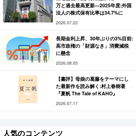
万と過去最高更新―2025年度:外国
法人の株式保有比率は34.7%に
2026.07.22
長期金利上昇、30年ぶりの3%目前:
高市政権の「財源なき」消費減税
に懸念
2026.08.05
【書評】母娘の葛藤をテーマにし
た最新作を読み解く:村上春樹著
『夏帆 The Tale of KAHO』
2026.07.17
人気のコンテンツ