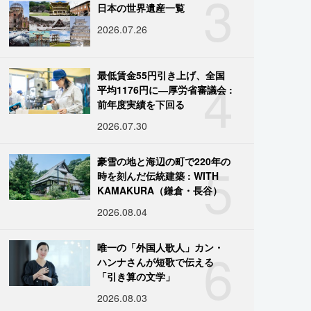
3
日本の世界遺産一覧
2026.07.26
4
最低賃金55円引き上げ、全国
平均1176円に―厚労省審議会 :
前年度実績を下回る
2026.07.30
5
豪雪の地と海辺の町で220年の
時を刻んだ伝統建築 : WITH
KAMAKURA（鎌倉・長谷）
2026.08.04
6
唯一の「外国人歌人」カン・
ハンナさんが短歌で伝える
「引き算の文学」
2026.08.03