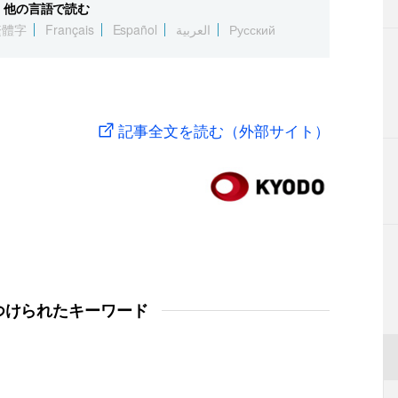
他の言語で読む
繁體字
Français
Español
العربية
Русский
記事全文を読む（外部サイト）
つけられたキーワード