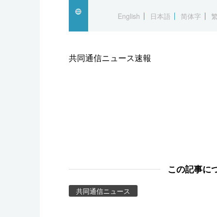
スポーツ・東京2020
English
日本語
简体字
共同通信ニュース速報
この記事に
共同通信ニュース