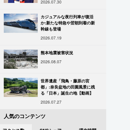
2026.07.30
カジュアルな夜行列車が復活
か:新たな特急や翌朝到着の新
幹線も登場
2026.07.19
熊本地震被害状況
2026.08.07
世界遺産「飛鳥・藤原の宮
都」:奈良盆地の田園風景に残
る「日本」誕生の地【動画】
2026.07.27
人気のコンテンツ