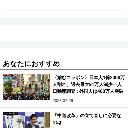
公式SNS
あなたにおすすめ
〈縮むニッポン〉日本人1億2000万
人割れ、過去最大91万人減少―人
口動態調査 : 外国人は400万人突破
2026.07.29
「中道改革」の立て直しに必要な
のは