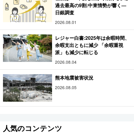
過去最高の9割:中東情勢が響く―
日銀調査
2026.08.01
レジャー白書:2025年は余暇時間、
余暇支出ともに減少 「余暇重視
派」も減少に転じる
2026.08.04
熊本地震被害状況
2026.08.05
人気のコンテンツ