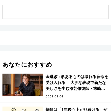
公式SNS
あなたにおすすめ
金継ぎ : 形あるものは壊れる宿命を
受け入れる ―大胆な表現で新たな
美しさを生む漆芸修復師・末崎広
樹
2026.08.06
物価は「1年後も上がり続ける」が